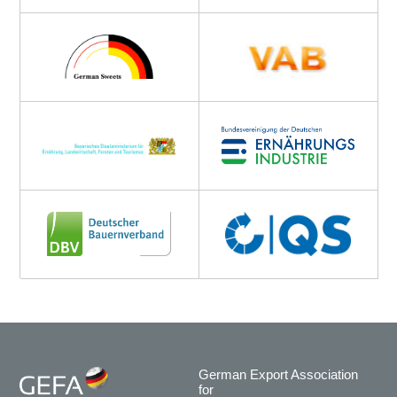
German Export Association
for