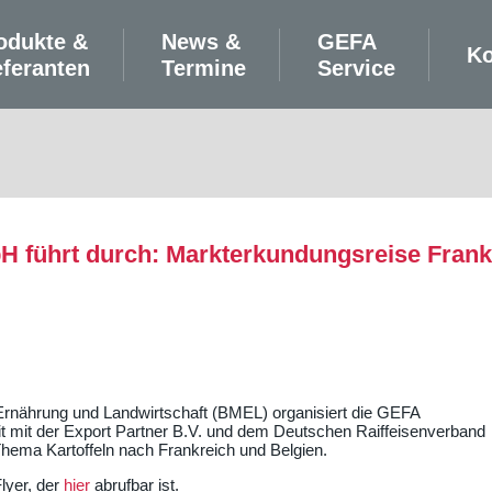
odukte &
News &
GEFA
Ko
eferanten
Termine
Service
führt durch: Markterkundungsreise Frankre
Ernährung und Landwirtschaft (BMEL) organisiert die GEFA
mit der Export Partner B.V. und dem Deutschen Raiffeisenverband
hema Kartoffeln nach Frankreich und Belgien.
Flyer, der
hier
abrufbar ist.