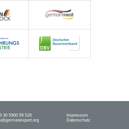
9 30 5900 99 528
Impressum
fo@germanexport.org
Datenschutz