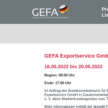
Pr
Li
GEFA Exportservice GmbH 
16.05.2022 bis 20.05.2022
Beginn: 09:00 Uhr
Ende: 17:00 Uhr
Im Auftrag des Bundesministeriums für 
Exportservice GmbH in Zusammenarbeit 
e. V. diese Markterkundungsreise zum T
Mehr Informationen enthält der aktuelle 