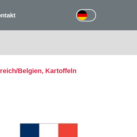
ntakt
ich/Belgien, Kartoffeln