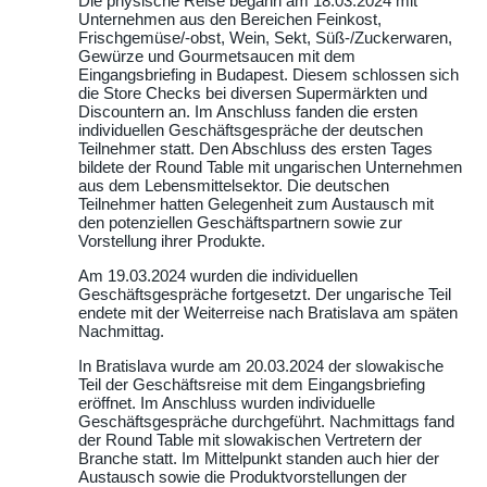
Die physische Reise begann am 18.03.2024 mit
Unternehmen aus den Bereichen Feinkost,
Frischgemüse/-obst, Wein, Sekt, Süß-/Zuckerwaren,
Gewürze und Gourmetsaucen mit dem
Eingangsbriefing in Budapest. Diesem schlossen sich
die Store Checks bei diversen Supermärkten und
Discountern an. Im Anschluss fanden die ersten
individuellen Geschäftsgespräche der deutschen
Teilnehmer statt. Den Abschluss des ersten Tages
bildete der Round Table mit ungarischen Unternehmen
aus dem Lebensmittelsektor. Die deutschen
Teilnehmer hatten Gelegenheit zum Austausch mit
den potenziellen Geschäftspartnern sowie zur
Vorstellung ihrer Produkte.
Am 19.03.2024 wurden die individuellen
Geschäftsgespräche fortgesetzt. Der ungarische Teil
endete mit der Weiterreise nach Bratislava am späten
Nachmittag.
In Bratislava wurde am 20.03.2024 der slowakische
Teil der Geschäftsreise mit dem Eingangsbriefing
eröffnet. Im Anschluss wurden individuelle
Geschäftsgespräche durchgeführt. Nachmittags fand
der Round Table mit slowakischen Vertretern der
Branche statt. Im Mittelpunkt standen auch hier der
Austausch sowie die Produktvorstellungen der