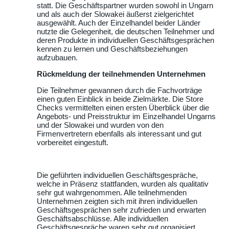
statt. Die Geschäftspartner wurden sowohl in Ungarn
und als auch der Slowakei äußerst zielgerichtet
ausgewählt. Auch der Einzelhandel beider Länder
nutzte die Gelegenheit, die deutschen Teilnehmer und
deren Produkte in individuellen Geschäftsgesprächen
kennen zu lernen und Geschäftsbeziehungen
aufzubauen.
Rückmeldung der teilnehmenden Unternehmen
Die Teilnehmer gewannen durch die Fachvorträge
einen guten Einblick in beide Zielmärkte. Die Store
Checks vermittelten einen ersten Überblick über die
Angebots- und Preisstruktur im Einzelhandel Ungarns
und der Slowakei und wurden von den
Firmenvertretern ebenfalls als interessant und gut
vorbereitet eingestuft.
Die geführten individuellen Geschäftsgespräche,
welche in Präsenz stattfanden, wurden als qualitativ
sehr gut wahrgenommen. Alle teilnehmenden
Unternehmen zeigten sich mit ihren individuellen
Geschäftsgesprächen sehr zufrieden und erwarten
Geschäftsabschlüsse. Alle individuellen
Geschäftsgespräche waren sehr gut organisiert.