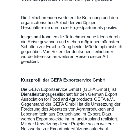
Die Teilnehmenden werteten die Betreuung und den
organisatorischen Ablauf der viertägigen
Geschäftsreise durch die Projektpartner als positiv.
Insgesamt konnten die Teilnehmer neue Ideen durch
die Reise gewinnen und stehen möglichen nächsten
Schritten zur Erschließung beider Märkte optimistisch
gegenüber. Von Seiten der deutschen Teilnehmer
wurde Interesse an weiteren Reisen dieser Art
geäußert.
Kurzprofil der GEFA Exportservice GmbH
Die GEFA Exportservice GmbH (GEFA GmbH) ist
Dienstleistungsgesellschaft für den German Export
Association for Food and Agriproducts GEFA e.V..
Gegenstand der GEFA GmbH ist die Umsetzung der
Förderung des Absatzes von Agrarprodukten und
Lebensmitteln aus Deutschland im Export. Dazu
werden Exportprojekte im In- und Ausland realisiert.
Mit der Umsetzung dieser Projekte sollen weitere
Netzwerke zur Exportunterstützung aufgebaut