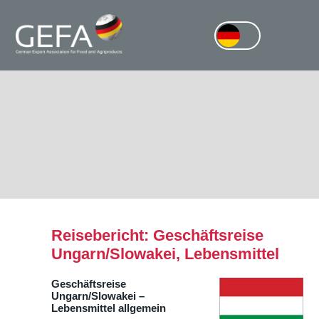
Reisebericht: Geschäftsreise
Ungarn/Slowakei, Lebensmittel
Geschäftsreise
Ungarn/Slowakei –
Lebensmittel allgemein