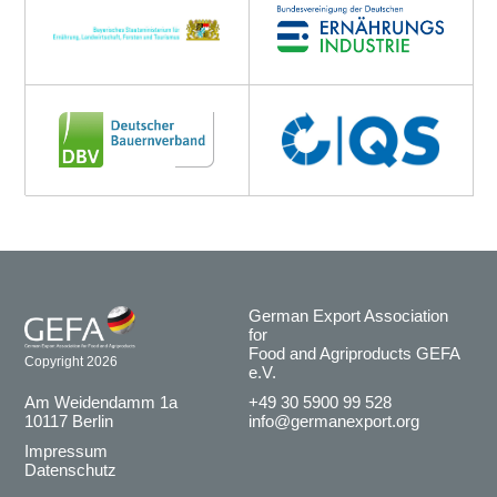
German Export Association
for
Food and Agriproducts GEFA
Copyright 2026
e.V.
Am Weidendamm 1a
+49 30 5900 99 528
10117 Berlin
info@germanexport.org
Impressum
Datenschutz