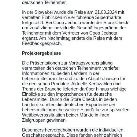
deutschen Teilnehmer.
In der Slowakei wurde die Reise am 21.03.2024 mit
vertieften Einblicken in vier führende Supermärkte
fortgesetzt. Bei Coop Jednota wurde der Store Check
um zusätzliche individuelle Geschäftsgespräche der
Teilnehmer mit dem Vertreter von Coop Jednota
ergänzt. Am Nachmittag endete die Reise mit dem
Feedbackgespräch.
Projektergebnisse
Die Präsentationen zur Vortragsveranstaltung
vermittelten den deutschen Teilnehmern vertiefte
Informationen zu beiden Ländern in der
Lebensmittelbranche und zu den Absatzchancen für
die deutschen Produkte. Aktuelle Kennzahlen und
Trends der Branche lieferten darüber hinaus wichtige
Einblicke zu den Importchancen für deutsche
Lebensmittel. Durch die Store Checks in beiden
Ländern konnten die deutschen Exporteure der
Lebensmittelbranche weitere Eindrücke zur speziellen
Wettbewerbssituation beider Märkte in ihren
Zielgruppen gewinnen.
Besonders hervorgehoben wurden die individuellen
Geschäftsgespräche. Diese fanden sehr zahlreich