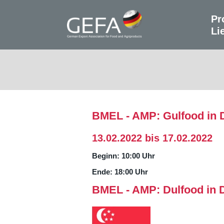
Pr
Li
BMEL - AMP: Gulfood in 
13.02.2022 bis 17.02.2022
Beginn: 10:00 Uhr
Ende: 18:00 Uhr
BMEL - AMP: Dulfood in 