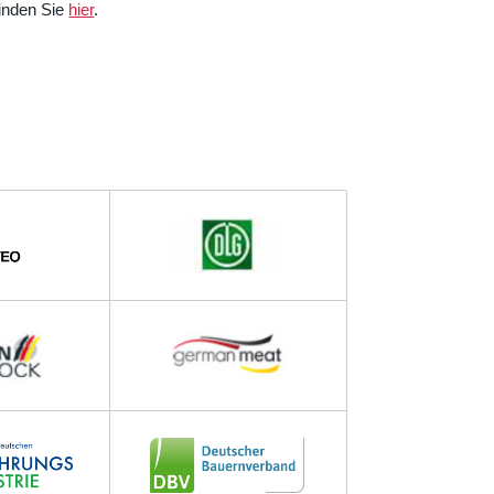
finden Sie
hier
.