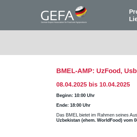
Pr
Li
BMEL-AMP: UzFood, Usbe
08.04.2025 bis 10.04.2025
Beginn: 10:00 Uhr
Ende: 18:00 Uhr
Das BMEL bietet im Rahmen seines Au
Uzbekistan (ehem. WorldFood) vom 08.