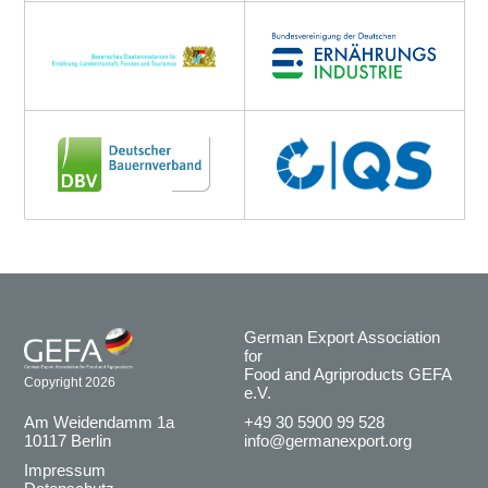
German Export Association
for
Food and Agriproducts GEFA
Copyright 2026
e.V.
Am Weidendamm 1a
+49 30 5900 99 528
10117 Berlin
info@germanexport.org
Impressum