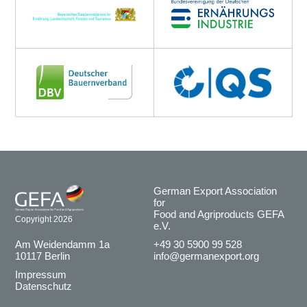
German Export Association
for
Food and Agriproducts GEFA
Copyright 2026
e.V.
Am Weidendamm 1a
+49 30 5900 99 528
10117 Berlin
info@germanexport.org
Impressum
Datenschutz