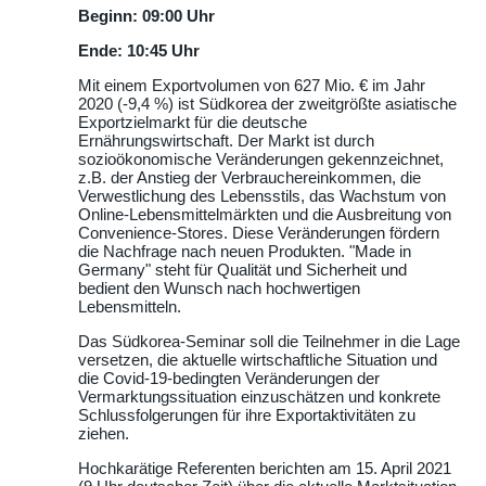
Beginn: 09:00 Uhr
Ende: 10:45 Uhr
Mit einem Exportvolumen von 627 Mio. € im Jahr
2020 (-9,4 %) ist Südkorea der zweitgrößte asiatische
Exportzielmarkt für die deutsche
Ernährungswirtschaft. Der Markt ist durch
sozioökonomische Veränderungen gekennzeichnet,
z.B. der Anstieg der Verbrauchereinkommen, die
Verwestlichung des Lebensstils, das Wachstum von
Online-Lebensmittelmärkten und die Ausbreitung von
Convenience-Stores. Diese Veränderungen fördern
die Nachfrage nach neuen Produkten.
Made in
Germany
steht für Qualität und Sicherheit und
bedient den Wunsch nach hochwertigen
Lebensmitteln.
Das Südkorea-Seminar soll die Teilnehmer in die Lage
versetzen, die aktuelle wirtschaftliche Situation und
die Covid-19-bedingten Veränderungen der
Vermarktungssituation einzuschätzen und konkrete
Schlussfolgerungen für ihre Exportaktivitäten zu
ziehen.
Hochkarätige Referenten berichten am 15. April 2021