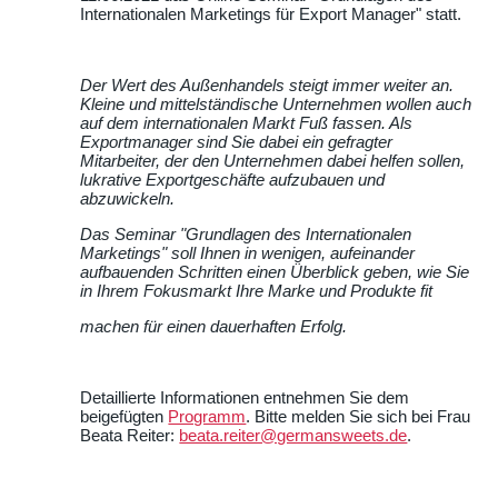
Internationalen Marketings für Export Manager
statt.
Der Wert des Außenhandels steigt immer weiter an.
Kleine und mittelständische Unternehmen wollen auch
auf dem internationalen Markt Fuß fassen. Als
Exportmanager sind Sie
dabei ein gefragter
Mitarbeiter, der den Unternehmen dabei helfen sollen,
lukrative Exportgeschäfte aufzubauen und
abzuwickeln.
Das Seminar
Grundlagen des Internationalen
Marketings
soll Ihnen in wenigen, aufeinander
aufbauenden Schritten einen Überblick geben, wie Sie
in Ihrem Fokusmarkt Ihre Marke und Produkte fit
machen für einen dauerhaften Erfolg.
Detaillierte Informationen entnehmen Sie dem
beigefügten
Programm
. Bitte melden Sie sich bei Frau
Beata Reiter:
beata.reiter@germansweets.de
.